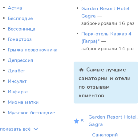
Астма
Garden Resort Hotel,
Gagra
—
Бесплодие
забронировали 16 раз
Бессонница
Парк-отель Кавказ 4
Гонартроз
(Гагра)*
—
забронировали 14 раз
Грыжа позвоночника
Депрессия
🔥 Самые лучшие
Диабет
санатории и отели
Инсульт
по отзывам
Инфаркт
клиентов
Миома матки
Мужское бесплодие
Garden Resort Hotel,
5
Gagra
показать всё
Санаторий