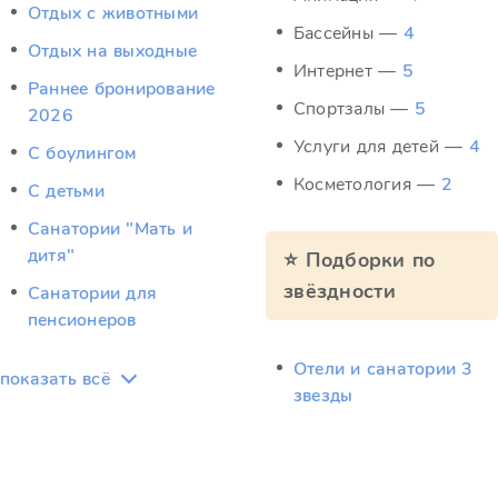
Отдых c животными
Бассейны —
4
Отдых на выходные
Интернет —
5
Раннее бронирование
Спортзалы —
5
2026
Услуги для детей —
4
С боулингом
Косметология —
2
С детьми
Санатории "Мать и
дитя"
⭐ Подборки по
звёздности
Санатории для
пенсионеров
Отели и санатории 3
показать всё
звезды