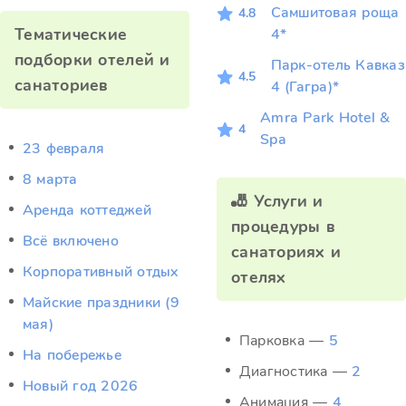
Самшитовая роща
4.8
Тематические
4*
подборки отелей и
Парк-отель Кавказ
4.5
санаториев
4 (Гагра)*
Amra Park Hotel &
4
Spa
23 февраля
8 марта
🎳 Услуги и
Аренда коттеджей
процедуры в
Всё включено
санаториях и
Корпоративный отдых
отелях
Майские праздники (9
мая)
Парковка —
5
На побережье
Диагностика —
2
Новый год 2026
Анимация —
4