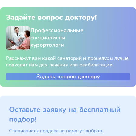
Задайте вопрос доктору!
Профессиональные
специалисты
курортологи
Расскажут вам какой санаторий и процедуры лучше
подходят вам для лечения или реабилитации
Задать вопрос доктору
Оставьте заявку на бесплатный
подбор!
Специалисты поддержки помогут выбрать