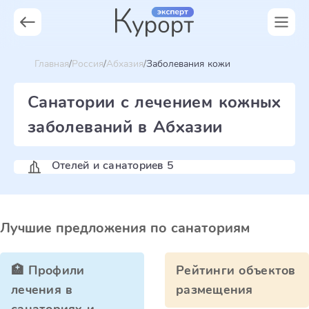
Главная
Россия
Абхазия
Заболевания кожи
Санатории с лечением кожных
заболеваний в Абхазии
Отелей и санаториев 5
Лучшие предложения по санаториям
🏥 Профили
Рейтинги объектов
лечения в
размещения