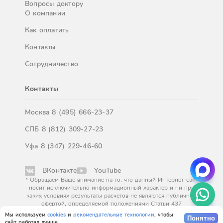
Вопросы доктору
О компании
Как оплатить
Контакты
Сотрудничество
Контакты
Москва
8 (495) 666-23-37
СПБ
8 (812) 309-27-23
Уфа
8 (347) 229-46-60
ВКонтакте
YouTube
* Обращаем Ваше внимание на то, что данный Интернет-сайт
носит исключительно информационный характер и ни при
каких условиях результаты расчетов не являются публичной
офертой, определяемой положениями Статьи 437
Гражданского кодекса Российской Федерации. За
Мы используем
cookies
и
рекомендательные технологии
, чтобы
Понятно
окончательным расчетом обращайтесь к нашим менеджерам.
сайт работал лучше.