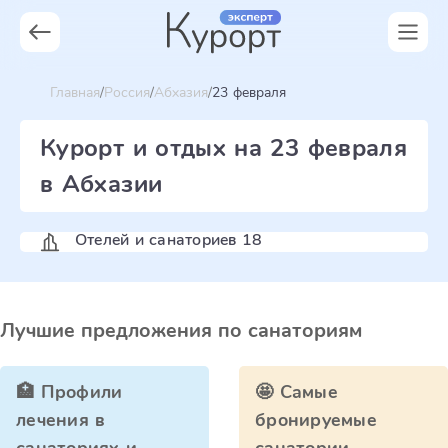
Главная
Россия
Абхазия
23 февраля
Курорт и отдых на 23 февраля
в Абхазии
Отелей и санаториев 18
Лучшие предложения по санаториям
🏥 Профили
🤩 Самые
лечения в
бронируемые