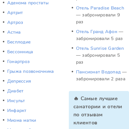
Аденома простаты
Отель Paradise Beach
Артрит
— забронировали 9
раз
Артроз
Отель Гранд Афон
—
Астма
забронировали 5 раз
Бесплодие
Отель Sunrise Garden
Бессонница
— забронировали 5
Гонартроз
раз
Грыжа позвоночника
Пансионат Водопад
—
забронировали 2 раза
Депрессия
Диабет
🔥 Самые лучшие
Инсульт
санатории и отели
Инфаркт
по отзывам
Миома матки
клиентов