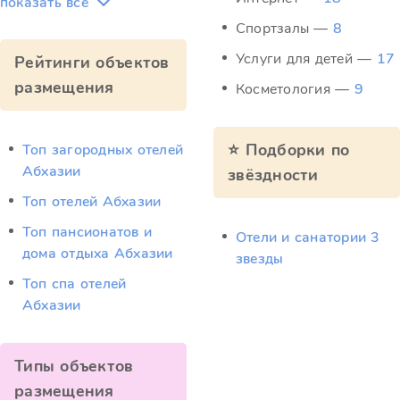
показать всё
Спортзалы —
8
Услуги для детей —
17
Рейтинги объектов
размещения
Косметология —
9
⭐ Подборки по
Топ загородных отелей
Абхазии
звёздности
Топ отелей Абхазии
Топ пансионатов и
Отели и санатории 3
дома отдыха Абхазии
звезды
Топ спа отелей
Абхазии
Типы объектов
размещения