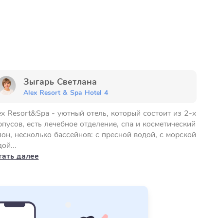
Зыгарь Светлана
Alex Resort & Spa Hotel 4
ex Resort&Spa - уютный отель, который состоит из 2-х
рпусов, есть лечебное отделение, спа и косметический
лон, несколько бассейнов: с пресной водой, с морской
ой...
тать далее