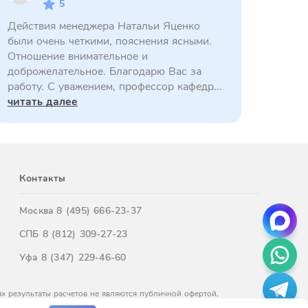
5
Действия менеджера Натальи Яценко
были очень четкими, пояснения ясными.
Отношение внимательное и
доброжелательное. Благодарю Вас за
работу. С уважением, профессор кафедр...
читать далее
Контакты
Москва
8 (495) 666-23-37
СПБ
8 (812) 309-27-23
Уфа
8 (347) 229-46-60
х результаты расчетов не являются публичной офертой,
м обращайтесь к нашим менеджерам.