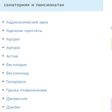
санаториях и пансионатах
Аддисонический криз
Аденома простаты
Артрит
Артроз
Астма
Бесплодие
Бессонница
Гонартроз
Грыжа позвоночника
Депрессия
Диабет