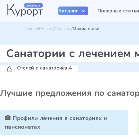
Каталог
Полезные стать
Главная
Россия
Абхазия
Миома матки
Санатории с лечением 
Отелей и санаториев 4
Лучшие предложения по санато
🏥 Профили лечения в санаториях и
пансионатах