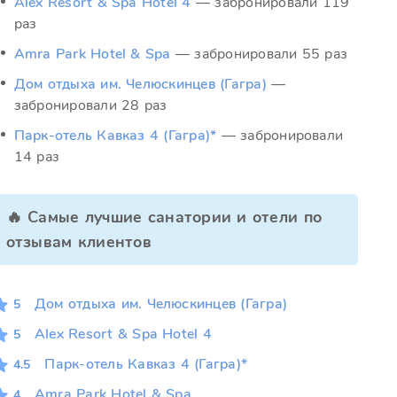
Alex Resort & Spa Hotel 4
— забронировали 119
раз
Amra Park Hotel & Spa
— забронировали 55 раз
Дом отдыха им. Челюскинцев (Гагра)
—
забронировали 28 раз
Парк-отель Кавказ 4 (Гагра)*
— забронировали
14 раз
🔥 Самые лучшие санатории и отели по
отзывам клиентов
Дом отдыха им. Челюскинцев (Гагра)
5
Alex Resort & Spa Hotel 4
5
Парк-отель Кавказ 4 (Гагра)*
4.5
Amra Park Hotel & Spa
4