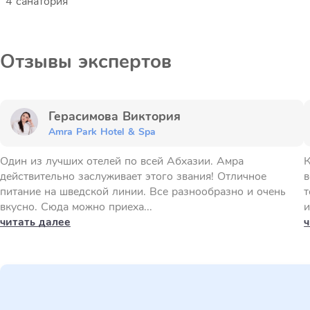
4 санатория
Отзывы экспертов
Герасимова Виктория
Amra Park Hotel & Spa
Один из лучших отелей по всей Абхазии. Амра
К
действительно заслуживает этого звания! Отличное
в
питание на шведской линии. Все разнообразно и очень
т
вкусно. Сюда можно приеха...
и
читать далее
ч