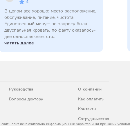
4
В целом все хорошо: место расположение,
обслуживание, питание, чистота.
Единственный минус: по запросу была
двуспальная кровать, по факту оказалось-
две односпальные, сто...
читать далее
Руководства
О компании
Вопросы доктору
Как оплатить
Контакты
Сотрудничество
-сайт носит исключительно информационный характер и ни при каких условия
437 Гражданского кодекса Российской Федерации. За окончательным расчето