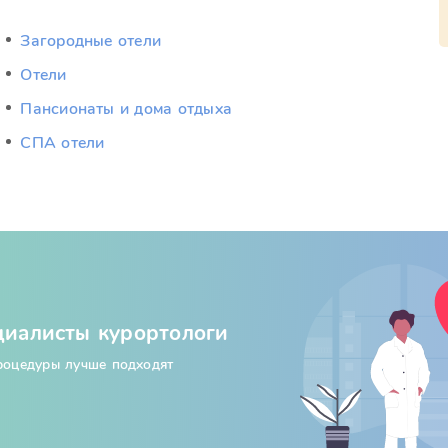
Загородные отели
Отели
Пансионаты и дома отдыха
СПА отели
циалисты курортологи
процедуры лучше подходят