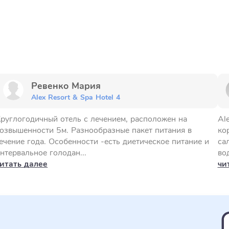
Ревенко Мария
Alex Resort & Spa Hotel 4
руглогодичный отель с лечением, расположен на
Al
озвышенности 5м. Разнообразные пакет питания в
ко
ечение года. Особенности -есть диетическое питание и
са
нтервальное голодан...
вод
итать далее
чи