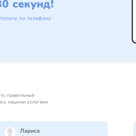
0 секунд!
толога по телефону
ать правильный
ись нашими услугами
Лариса