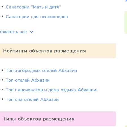
Санатории "Мать и дитя"
Санатории для пенсионеров
показать всё
Рейтинги объектов размещения
Топ загородных отелей Абхазии
Топ отелей Абхазии
Топ пансионатов и дома отдыха Абхазии
Топ спа отелей Абхазии
Типы объектов размещения