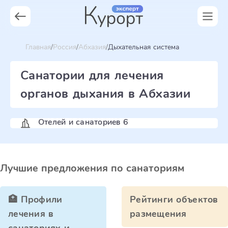
Главная
Россия
Абхазия
Дыхательная система
Санатории для лечения
органов дыхания в Абхазии
Отелей и санаториев 6
Лучшие предложения по санаториям
🏥 Профили
Рейтинги объектов
лечения в
размещения