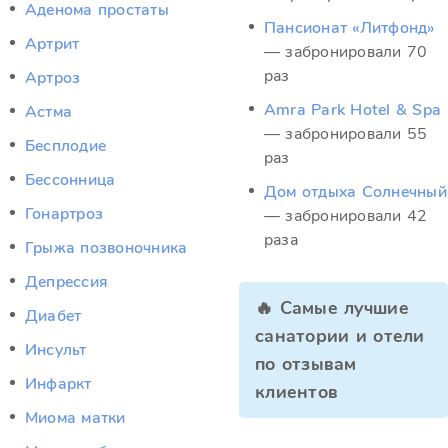
Аденома простаты
Пансионат «Литфонд»
Артрит
— забронировали 70
раз
Артроз
Amra Park Hotel & Spa
Астма
— забронировали 55
Бесплодие
раз
Бессонница
Дом отдыха Солнечный
Гонартроз
— забронировали 42
раза
Грыжа позвоночника
Депрессия
🔥 Самые лучшие
Диабет
санатории и отели
Инсульт
по отзывам
Инфаркт
клиентов
Миома матки