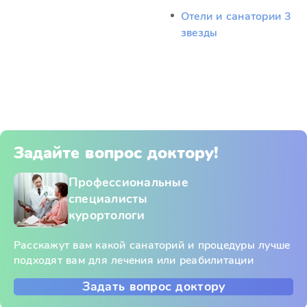
Отели и санатории 3
звезды
Задайте вопрос доктору!
Профессиональные
специалисты
курортологи
Расскажут вам какой санаторий и процедуры лучше
подходят вам для лечения или реабилитации
Задать вопрос доктору