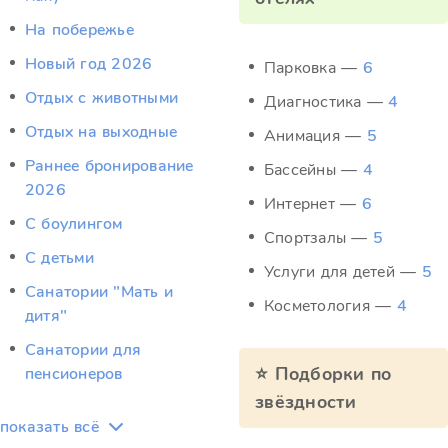
На побережье
Новый год 2026
Парковка —
6
Отдых c животными
Диагностика —
4
Отдых на выходные
Анимация —
5
Раннее бронирование
Бассейны —
4
2026
Интернет —
6
С боулингом
Спортзалы —
5
С детьми
Услуги для детей —
5
Санатории "Мать и
Косметология —
4
дитя"
Санатории для
⭐ Подборки по
пенсионеров
звёздности
показать всё