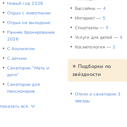
Новый год 2026
Бассейны —
4
Отдых c животными
Интернет —
5
Отдых на выходные
Спортзалы —
5
Раннее бронирование
Услуги для детей —
4
2026
Косметология —
2
С боулингом
С детьми
⭐ Подборки по
Санатории "Мать и
звёздности
дитя"
Санатории для
пенсионеров
Отели и санатории 3
звезды
показать всё