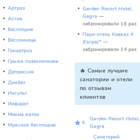
Артроз
Garden Resort Hotel,
Gagra
—
Астма
забронировали 16 раз
Бесплодие
Парк-отель Кавказ 4
Бессонница
(Гагра)*
—
забронировали 14 раз
Гонартроз
Грыжа позвоночника
🔥 Самые лучшие
Депрессия
санатории и отели
Диабет
по отзывам
Инсульт
клиентов
Инфаркт
Миома матки
Garden Resort Hotel,
5
Мужское бесплодие
Gagra
Санаторий