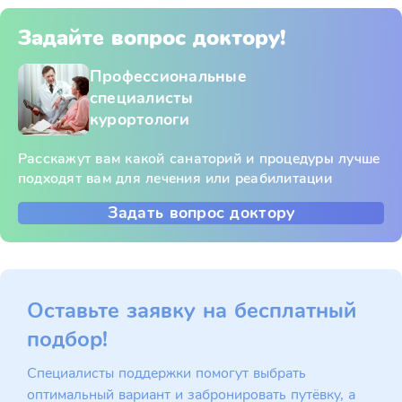
Задайте вопрос доктору!
Профессиональные
специалисты
курортологи
Расскажут вам какой санаторий и процедуры лучше
подходят вам для лечения или реабилитации
Задать вопрос доктору
Оставьте заявку на бесплатный
подбор!
Специалисты поддержки помогут выбрать
оптимальный вариант и забронировать путёвку, а