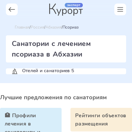
Главная
Россия
Абхазия
Псориаз
Санатории с лечением
псориаза в Абхазии
Отелей и санаториев 5
Лучшие предложения по санаториям
🏥 Профили
Рейтинги объектов
лечения в
размещения