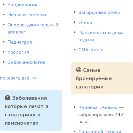
Кардиология
Загородные отели
Нервная система
Отели
Опорно-двигательный
аппарат
Пансионаты и дома
отдыха
Педиатрия
СПА отели
Урология
Эндокринология
🤩 Самые
показать всё
бронируемые
санатории
🏥 Заболевания,
которые лечат в
Клиника «Кивач»
—
санаториях и
забронировали 242
раза
пансионатах
Санаторий Черная