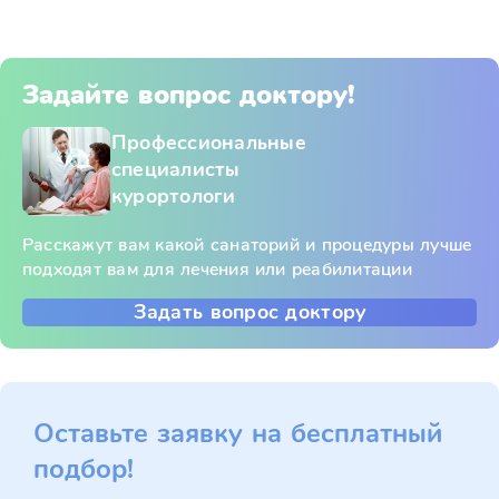
Задайте вопрос доктору!
Профессиональные
специалисты
курортологи
Расскажут вам какой санаторий и процедуры лучше
подходят вам для лечения или реабилитации
Задать вопрос доктору
Оставьте заявку на бесплатный
подбор!