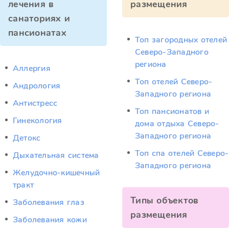
лечения в
размещения
санаториях и
пансионатах
Топ загородных отелей
Северо-Западного
региона
Аллергия
Топ отелей Северо-
Андрология
Западного региона
Антистресс
Топ пансионатов и
Гинекология
дома отдыха Северо-
Западного региона
Детокс
Топ спа отелей Северо-
Дыхательная система
Западного региона
Желудочно-кишечный
тракт
Типы объектов
Заболевания глаз
размещения
Заболевания кожи