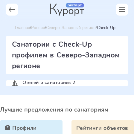
Главная
Россия
Северо-Западный регион
Check-Up
Санатории с Check-Up
профилем в Северо-Западном
регионе
Отелей и санаториев 2
Лучшие предложения по санаториям
🏥 Профили
Рейтинги объектов