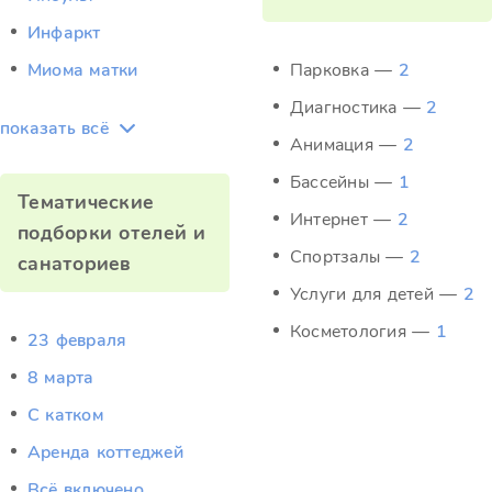
Инфаркт
Миома матки
Парковка —
2
Диагностика —
2
показать всё
Анимация —
2
Бассейны —
1
Тематические
Интернет —
2
подборки отелей и
Спортзалы —
2
санаториев
Услуги для детей —
2
Косметология —
1
23 февраля
8 марта
C катком
Аренда коттеджей
Всё включено