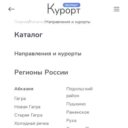
Главная
Каталог
Направления и курорты
Каталог
Направления и курорты
Регионы России
Абхазия
Подольский
район
Гагра
Пушкино
Новая Гагра
Раменское
Старая Гагра
Руза
Холодная речка